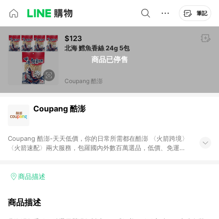
筆記
$123
北海 鱈魚香絲 24g 5包
商品已停售
Coupang 酷澎
Coupang 酷澎
Coupang 酷澎-天天低價，你的日常所需都在酷澎 〈火箭跨境〉
〈火箭速配〉兩大服務，包羅國內外數百萬選品，低價、免運，
隔日出貨直送到府。挑戰市場最低價，再享免運優惠，食品、保
健、美妝、母嬰、服飾等，快來選購。 WOW！會員 無條件免運
加入WOW會員告別湊免運，火箭速配、火箭跨境優質選品不限金
商品描述
額快速配送，想買就能買。
商品描述