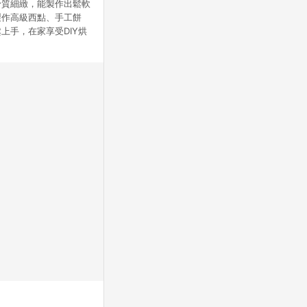
粉質細緻，能製作出鬆軟
製作高級西點、手工餅
上手，在家享受DIY烘