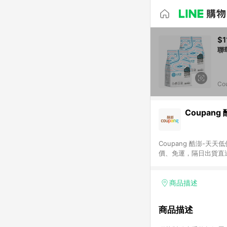
$1
Co
Coupang
Coupang 酷澎-
價、免運，隔日出貨直
WOW！會員 無條件
商品描述
商品描述