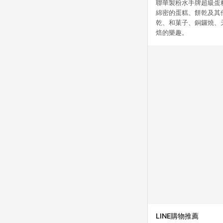
聯華製粉水手牌超級蛋
綿密的蛋糕、餅乾及其
乾、和菓子、銅鑼燒、
焙的樂趣。
LINE購物推薦