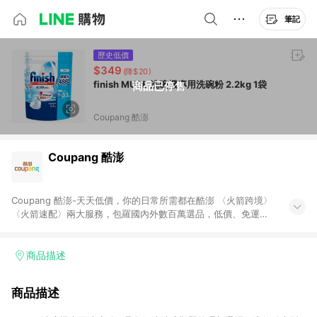
筆記
歷史低價
$349
(降$20)
finish MUSE 洗碗機專用洗碗粉 2.2kg 1袋
商品已停售
Coupang 酷澎
Coupang 酷澎
Coupang 酷澎-天天低價，你的日常所需都在酷澎 〈火箭跨境〉
〈火箭速配〉兩大服務，包羅國內外數百萬選品，低價、免運，
隔日出貨直送到府。挑戰市場最低價，再享免運優惠，食品、保
健、美妝、母嬰、服飾等，快來選購。 WOW！會員 無條件免運
加入WOW會員告別湊免運，火箭速配、火箭跨境優質選品不限金
商品描述
額快速配送，想買就能買。
商品描述