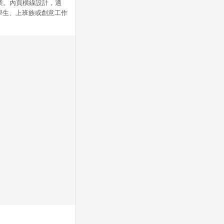
業。內頁橫線設計，適
學生、上班族或創意工作