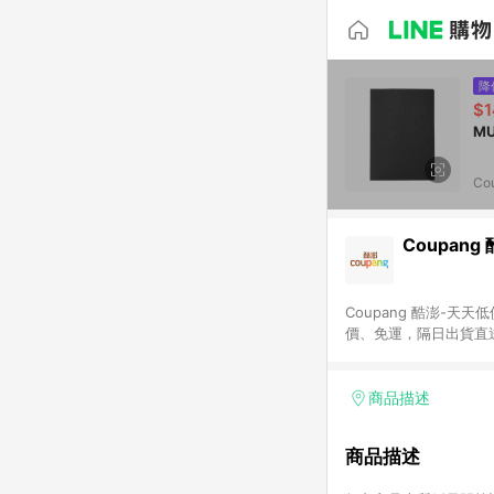
降
$1
Co
Coupang
Coupang 酷澎-
價、免運，隔日出貨直
WOW！會員 無條件
商品描述
商品描述