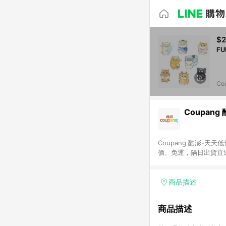
$
Co
Coupang
Coupang 酷澎-
價、免運，隔日出貨直
WOW！會員 無條件
商品描述
商品描述