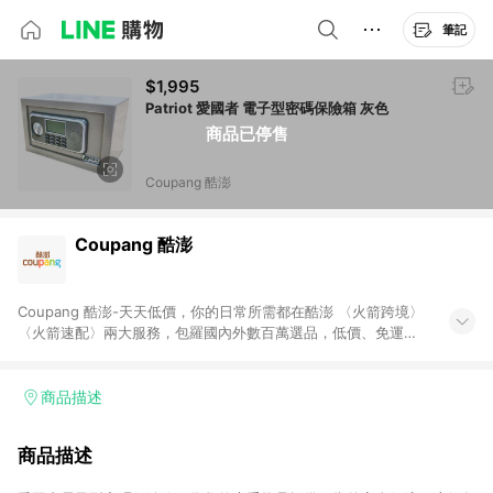
筆記
$1,995
Patriot 愛國者 電子型密碼保險箱 灰色
商品已停售
Coupang 酷澎
Coupang 酷澎
Coupang 酷澎-天天低價，你的日常所需都在酷澎 〈火箭跨境〉
〈火箭速配〉兩大服務，包羅國內外數百萬選品，低價、免運，
隔日出貨直送到府。挑戰市場最低價，再享免運優惠，食品、保
健、美妝、母嬰、服飾等，快來選購。 WOW！會員 無條件免運
加入WOW會員告別湊免運，火箭速配、火箭跨境優質選品不限金
商品描述
額快速配送，想買就能買。
商品描述