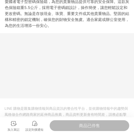
愛國者電子型密碼保險箱，為您的貴重物品提供可靠的安全保障。這款灰
色保險箱重5.5公斤，採用電子密碼鎖設計，操作簡便，讓您輕鬆設定和
更改密碼。無論是存放現金、珠寶、重要文件或其他貴重物品。堅固的結
構和精密的鎖定機制，確保您的財物安全無虞。適合家庭或辦公室使用，
為您的生活增添一份安心。
LINE 購物是匯集購物情報與商品資訊的整合性平台，並依購物情報中的趨勢與
風格做合作網路商家的延伸商品推薦，商品資料更新會有時間差，請務必點擊
商品至各合作網路商家，確認現售價與購物條件，一切資訊以合作廠商網頁為
商品已停售
準。
加入筆記
設定到價通知