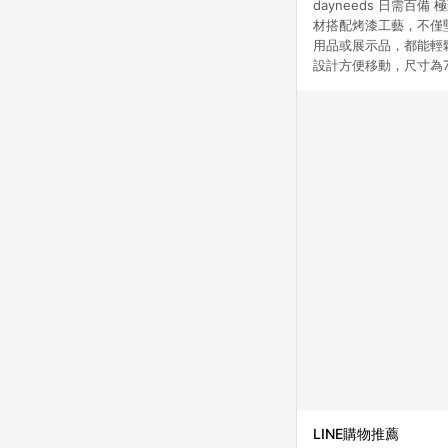
dayneeds 日需
材搭配烤漆工藝，不僅
用品或展示品，都能輕
設計方便移動，尺寸為7
LINE購物推薦