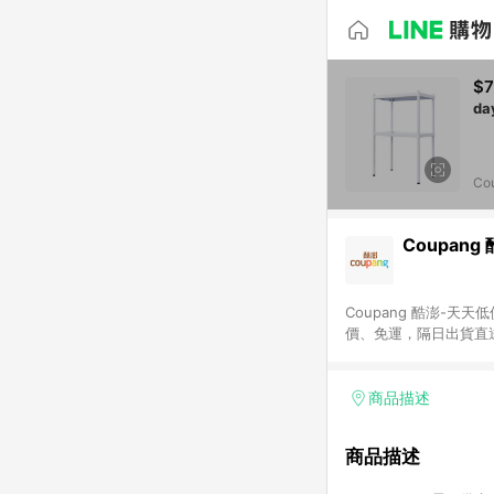
$
Co
Coupang
Coupang 酷澎-
價、免運，隔日出貨直
WOW！會員 無條件
商品描述
商品描述