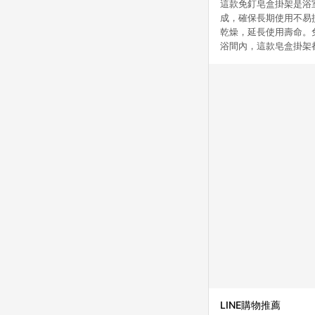
這款免釘皂盒掛架是浴
成，確保長期使用不易
乾燥，延長使用壽命。
浴間內，這款皂盒掛架
LINE購物推薦