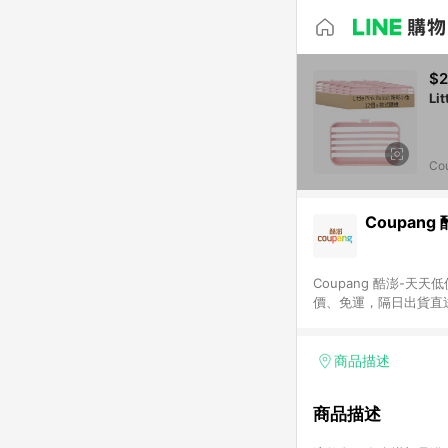
$2
Co
Coupang
Coupang 酷澎-
價、免運，隔日出貨直
WOW！會員 無條件
商品描述
商品描述