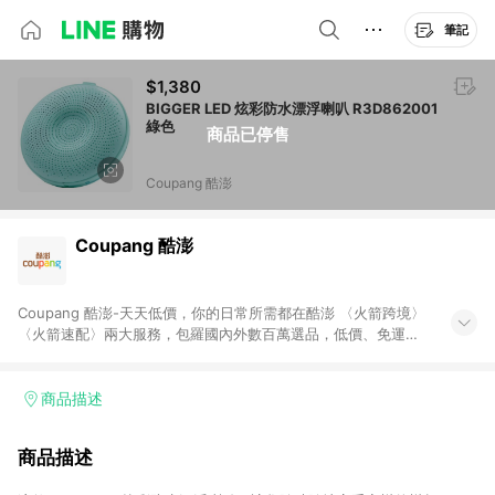
筆記
$1,380
BIGGER LED 炫彩防水漂浮喇叭 R3D862001
綠色
商品已停售
Coupang 酷澎
Coupang 酷澎
Coupang 酷澎-天天低價，你的日常所需都在酷澎 〈火箭跨境〉
〈火箭速配〉兩大服務，包羅國內外數百萬選品，低價、免運，
隔日出貨直送到府。挑戰市場最低價，再享免運優惠，食品、保
健、美妝、母嬰、服飾等，快來選購。 WOW！會員 無條件免運
加入WOW會員告別湊免運，火箭速配、火箭跨境優質選品不限金
商品描述
額快速配送，想買就能買。
商品描述