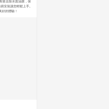
僅能有效去除水面油膜，保
簡易安裝讓您輕鬆上手。
更美好的體驗！