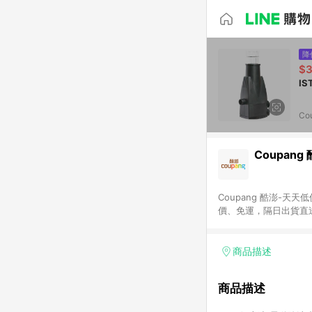
降
$
Co
Coupang
Coupang 酷澎-
價、免運，隔日出貨直
WOW！會員 無條件
商品描述
商品描述