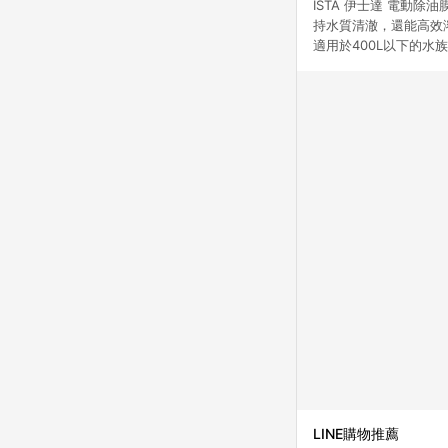
ISTA 伊士達 電動
持水質清澈，還能高效
適用於400L以下的水
LINE購物推薦