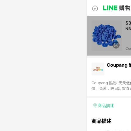
$
Co
Coupang
Coupang 酷澎-
價、免運，隔日出貨直
WOW！會員 無條件
商品描述
商品描述