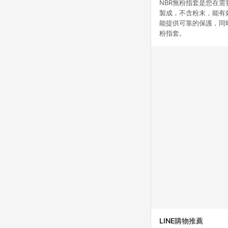
NBR無粉指套是您在需
製成，不含粉末，能有
能提供可靠的保護，同
粉指套。
LINE購物推薦