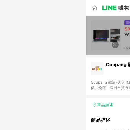
降
$9
Co
Coupang
Coupang 酷澎-
價、免運，隔日出貨直
WOW！會員 無條件
商品描述
商品描述