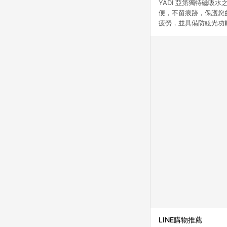
YADI 亞第獨特磁吸水之
便，不留痕跡，保護您
疲勞，並具備防眩光功
LINE購物推薦