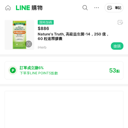
筆記
限時加碼
$886
Nature's Truth, 高級益生菌-14，250 億，
60 粒速釋膠囊
搶購
iHerb
訂單成立賺6%
53
點
下單享LINE POINTS點數