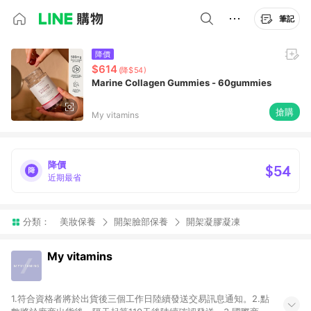
筆記
降價
$614
(降$54)
Marine Collagen Gummies - 60gummies
搶購
My vitamins
降價
$54
近期最省
分類：
美妝保養
開架臉部保養
開架凝膠凝凍
My vitamins
1.符合資格者將於出貨後三個工作日陸續發送交易訊息通知。2.點