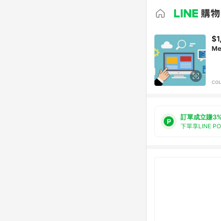
$1
Me
cou
訂單成立賺3
下單享LINE P