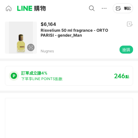
筆記
$6,164
Risvelium 50 ml fragrance - ORTO
PARISI - gender_Man
搶購
Nugnes
訂單成立賺4%
246
點
下單享LINE POINTS點數