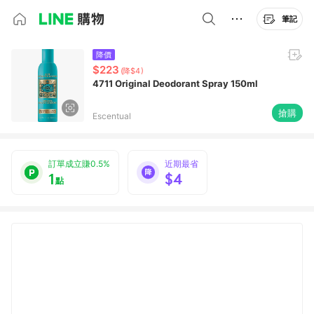
筆記
降價
$223
(降$4)
4711 Original Deodorant Spray 150ml
搶購
Escentual
訂單成立賺0.5%
近期最省
1
$4
點