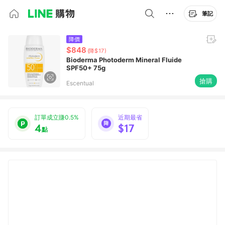
筆記
降價
$848
(降$17)
Bioderma Photoderm Mineral Fluide
SPF50+ 75g
搶購
Escentual
訂單成立賺0.5%
近期最省
4
$17
點