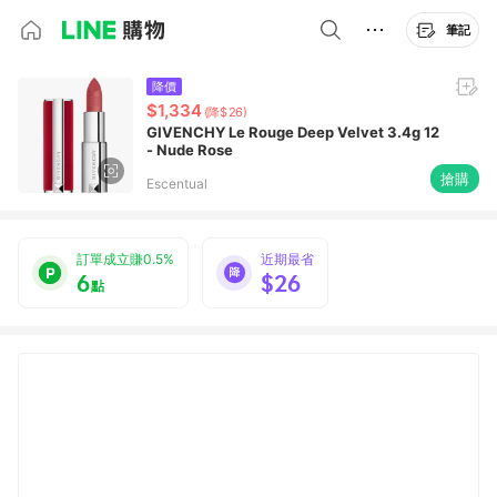
筆記
降價
$1,334
(降$26)
GIVENCHY Le Rouge Deep Velvet 3.4g 12
- Nude Rose
搶購
Escentual
訂單成立賺0.5%
近期最省
6
$26
點