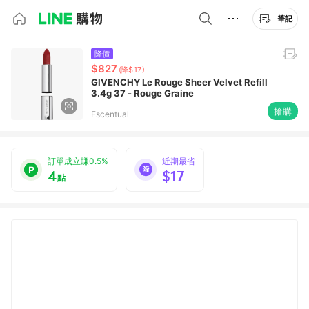
筆記
降價
$827
(降$17)
GIVENCHY Le Rouge Sheer Velvet Refill
3.4g 37 - Rouge Graine
搶購
Escentual
訂單成立賺0.5%
近期最省
4
$17
點