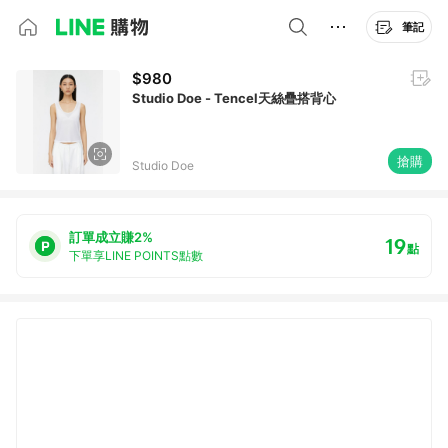
筆記
$980
Studio Doe - Tencel天絲疊搭背心
搶購
Studio Doe
訂單成立賺2%
19
點
下單享LINE POINTS點數