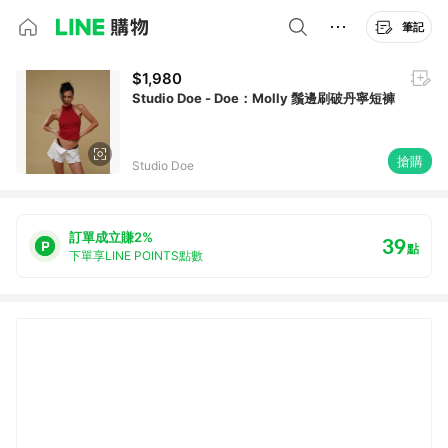
筆記
$1,980
Studio Doe - Doe：Molly 鬚邊刷破丹寧短褲
搶購
Studio Doe
訂單成立賺2%
39
點
下單享LINE POINTS點數