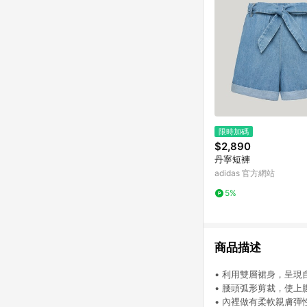
限時加碼
$2,890
丹寧短褲
adidas 官方網站
5%
商品描述
• 利用雙層裙身，呈
• 腰頭弧形剪裁，使
• 內裡做有柔軟親膚