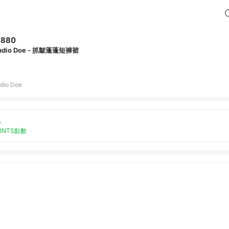
,880
udio Doe - 抓皺蓬蓬短褲裙
dio Doe
%
OINTS點數