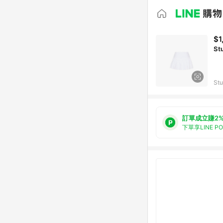
$1
St
Stu
訂單成立賺2
下單享LINE P