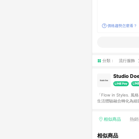
價格趨勢怎麼看？
分類：
流行服飾
Studio Do
「Flow in Sty
生活體驗融合轉化為細
人，讓彼此產⽣共鳴。
相似商品
熱銷
相似商品