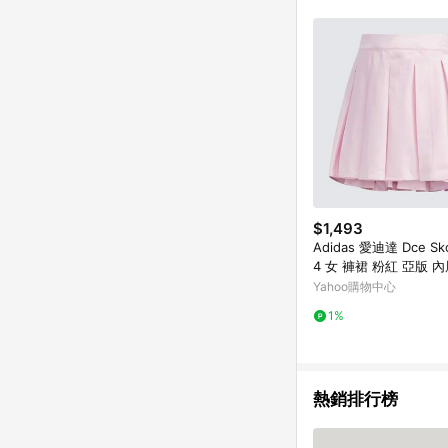
$1,493
Adidas 愛迪達 Dce Sk
4 女 褲裙 粉紅 亞版 
裙
Yahoo購物中心
1%
熱銷排行榜