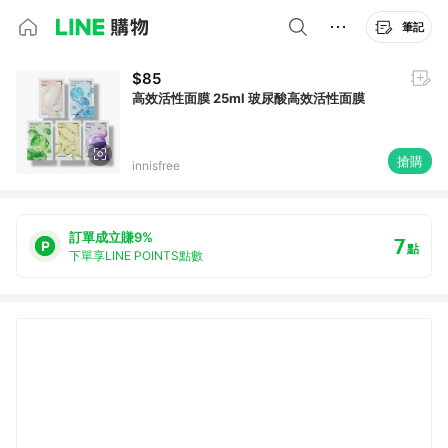
筆記
$85
高效活性面膜 25ml 玻尿酸高效活性面膜
搶購
innisfree
訂單成立賺9%
7
點
下單享LINE POINTS點數