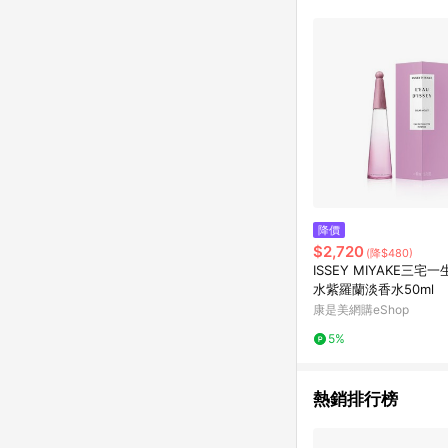
降價
$2,720
(降$480)
ISSEY MIYAKE三宅
水紫羅蘭淡香水50ml
康是美網購eShop
5%
熱銷排行榜