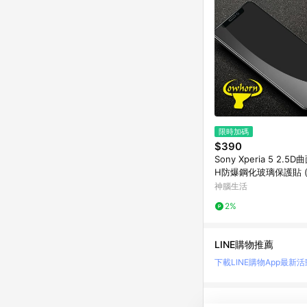
限時加碼
$390
Sony Xperia 5 2.5
H防爆鋼化玻璃保護貼 (
神腦生活
2%
LINE購物推薦
下載LINE購物App
最新活