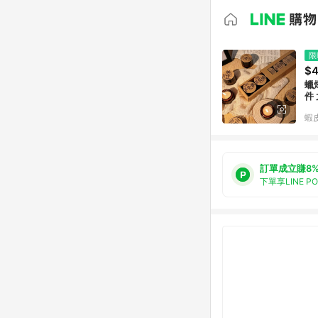
限
$
蠟
件
蝦
訂單成立賺8
下單享LINE P