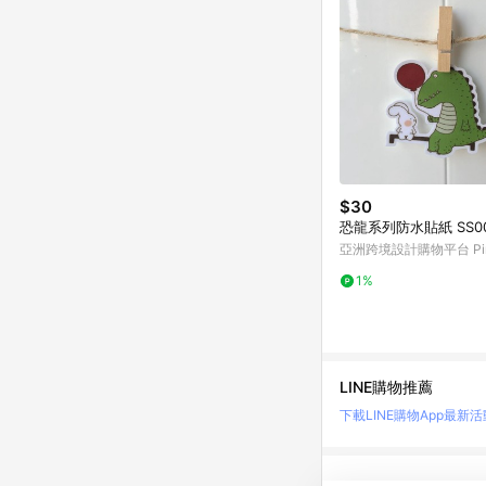
$30
恐龍系列防水貼紙 SS0
亞洲跨境設計購物平台 Pin
1%
LINE購物推薦
下載LINE購物App
最新活