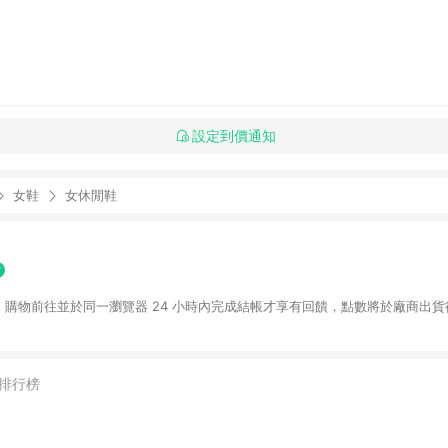
設定到價通知
女鞋
女休閒鞋
NE 購物前往並於同一瀏覽器 24 小時內完成結帳才享有回饋，點數將於廠商出貨後
排行榜