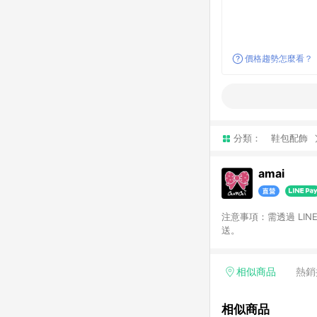
價格趨勢怎麼看？
分類：
鞋包配飾
amai
注意事項：需透過 LI
送。
相似商品
熱銷
相似商品