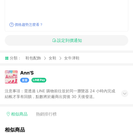
價格趨勢怎麼看？
設定到價通知
分類：
鞋包配飾
女鞋
女牛津鞋
Ann'S
注意事項：需透過 LINE 購物前往並於同一瀏覽器 24 小時內完成
結帳才享有回饋，點數將於廠商出貨後 30 天後發送。
相似商品
熱銷排行榜
相似商品