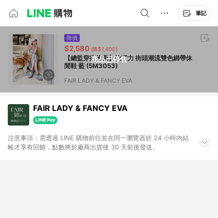
筆記
降價
$2,580
(降$1,400)
【總監穿搭推薦】軟實力 街頭潮流雙色綁帶休
商品已停售
閒鞋 藍 (5M3053)
FAIR LADY & FANCY EVA
FAIR LADY & FANCY EVA
注意事項：需透過 LINE 購物前往並在同一瀏覽器於 24 小時內結
帳才享有回饋，點數將於廠商出貨後 30 天前後發送。