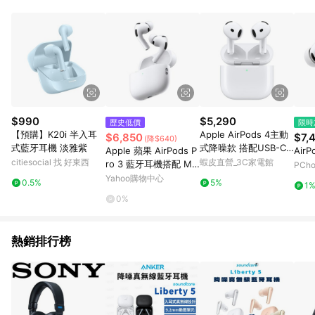
知。亦可於LINE購物網站或APP中的「我的訂單」頁面查詢，請
依LINE購物網站訂單成立通知為準。​​ (5)LINE購物設有「單一商
品最高回饋點數」機制 (部分時段開放「回饋無上限」)，以同一
訂單中同一商品不論件數計算，請依訂單成立當下LINE購物的回
饋機制為準。
$990
$5,290
歷史低價
限時
【預購】K20i 半入耳
Apple AirPods 4主動
$6,850
$7,
(降$640)
式藍牙耳機 淡雅紫
式降噪款 搭配USB-C
Apple 蘋果 AirPods P
AirP
充電盒 蘋果藍芽耳機
citiesocial 找 好東西
蝦皮直營_3C家電館
ro 3 藍牙耳機搭配 Ma
PCh
現貨 廠商直送
gSafe 充電盒 (USB‑C)
Yahoo購物中心
0.5%
5%
1
0%
熱銷排行榜