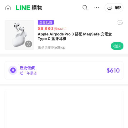
筆記
歷史低價
$6,880
(降$610)
Apple Airpods Pro 3 搭配 MagSafe 充電盒
Type C 藍牙耳機
搶購
康是美網購eShop
歷史低價
$610
近一年最省