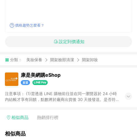
價格趨勢怎麼看？
設定到價通知
分類：
美妝保養
開架臉部清潔
開架卸妝
康是美網購eShop
注意事項：​ (1)需透過 LINE 購物前往並在同一瀏覽器於 24 小時
內結帳才享有回饋，點數將於廠商出貨後 30 天後發送。​是否符
合回饋資格，依LINE購物系統紀錄為準。 (2)若使用康是美網購
APP下單，將無法獲得點數回饋。​ (3)以下品類商品均無回饋：​ -
黃金鑽飾/精品相關/3C數位(含周邊)/家電視聽/運動戶外/母嬰用
相似商品
熱銷排行榜
品​ -統一時代百貨/夢時代部分商品​ -博客來商品及其他指定商品​
(4)符合LINE POINTS回饋資格之訂單及各商品之「LINE回
相似商品
饋%」，將於訂單成立後由「LINE購物通知」之官方帳號訊息通