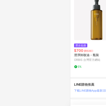
歷史低價
$700
(降$80)
澄淨卸妝油 - 瓶裝
ORBIS 台灣官方網站
5%
LINE購物推薦
下載LINE購物App
最新活