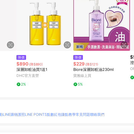
$
降價
降價
澄
$890
$229
(降$890)
(降$121)
O
深層卸粧油買1送1
Biore深層卸粧油230ml
DHC官方直營
寶雅線上買
2%
5%
動
LINE購物護照
LINE POINTS點數紅包
賺點教學
常見問題
聯絡我們