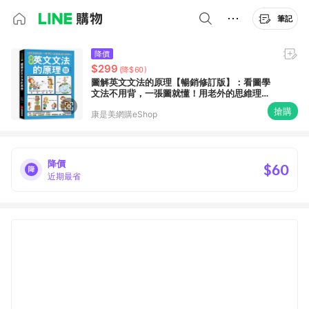
筆記
降價
$299
(降$60)
圖解英文文法的原理【暢銷修訂版】：看圖學
文法不用背，一張圖就懂！用老外的思維理解
英文！
搶購
康是美網購eShop
降價
$60
近期最省