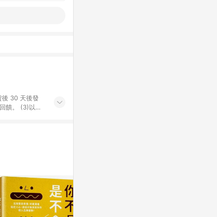
後 30 天後發
。​ (3)以下
百貨/夢時代部分商
，將於訂單成立後由
LINE購物網站
」)，以同一訂單中