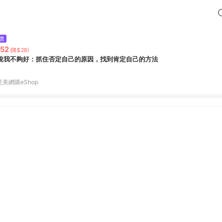
價
52
(降$28)
說我不夠好：抓住否定自己的原因，找到肯定自己的方法
是美網購eShop