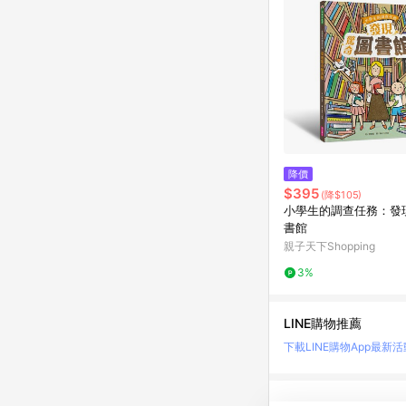
降價
$395
(降$105)
小學生的調查任務：發
書館
親子天下Shopping
3%
LINE購物推薦
下載LINE購物App
最新活