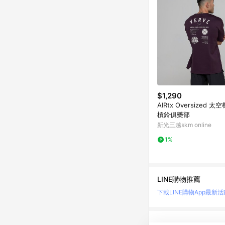
$1,290
AIRtx Oversized 
槓鈴俱樂部
新光三越skm online
1%
LINE購物推薦
下載LINE購物App
最新活