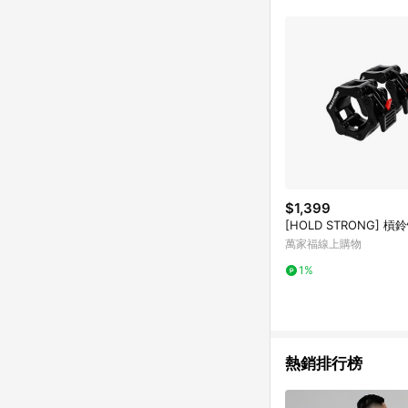
$1,399
[HOLD STRONG] 槓
萬家福線上購物
1%
熱銷排行榜