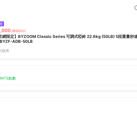
價
,000
(降$800)
網限定】BYZOOM Classic Series 可調式啞鈴 22.6kg (50LB) 5段重量秒
BYZF-ADB-50LB
市綠洲
%
OINTS點數