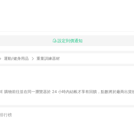
設定到價通知
運動/健身用品
重量訓練器材
INE 購物前往並在同一瀏覽器於 24 小時內結帳才享有回饋，點數將於廠商出貨後
排行榜