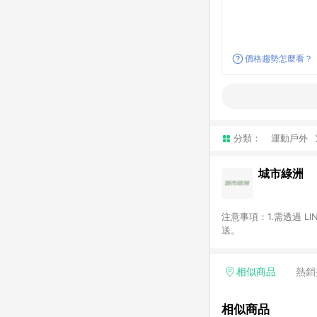
價格趨勢怎麼看？
分類：
運動戶外
城市綠洲
注意事項：1.需透過 L
送。
相似商品
熱銷
相似商品