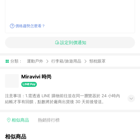
價格趨勢怎麼看？
設定到價通知
分類：
運動戶外
行李箱/旅遊用品
頸枕眼罩
Miravivi 時尚
注意事項：1.需透過 LINE 購物前往並在同一瀏覽器於 24 小時內
結帳才享有回饋，點數將於廠商出貨後 30 天前後發送。
相似商品
熱銷排行榜
相似商品