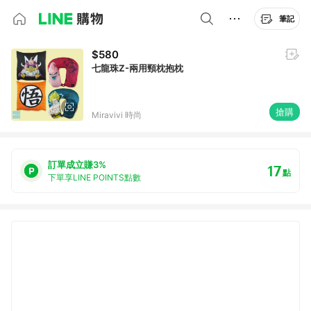
筆記
$580
七龍珠Z-兩用頸枕抱枕
搶購
Miravivi 時尚
訂單成立賺3%
17
點
下單享LINE POINTS點數