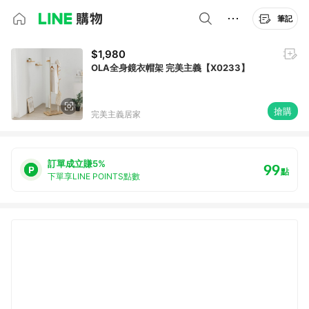
筆記
$1,980
OLA全身鏡衣帽架 完美主義【X0233】
搶購
完美主義居家
訂單成立賺5%
99
點
下單享LINE POINTS點數