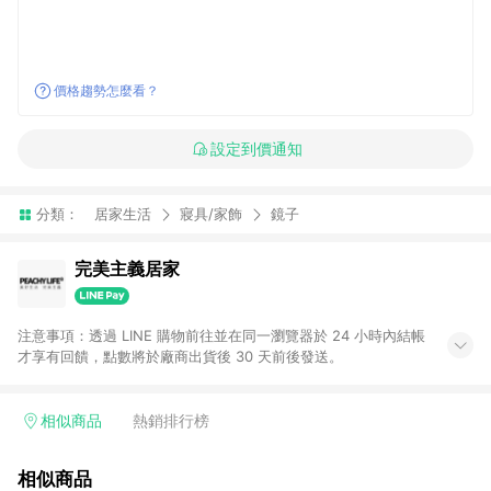
價格趨勢怎麼看？
設定到價通知
分類：
居家生活
寢具/家飾
鏡子
完美主義居家
注意事項：透過 LINE 購物前往並在同一瀏覽器於 24 小時內結帳
才享有回饋，點數將於廠商出貨後 30 天前後發送。
相似商品
熱銷排行榜
相似商品