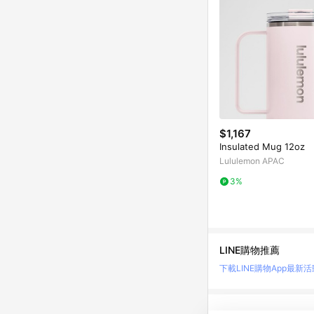
$1,167
Insulated Mug 12oz
Lululemon APAC
3%
LINE購物推薦
下載LINE購物App
最新活