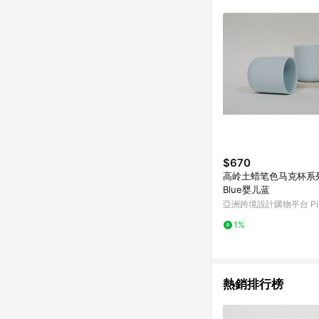
$670
高岭土蜡笔色马克杯系列-
Blue婴儿蓝
亞洲跨境設計購物平台 Pin
1%
熱銷排行榜