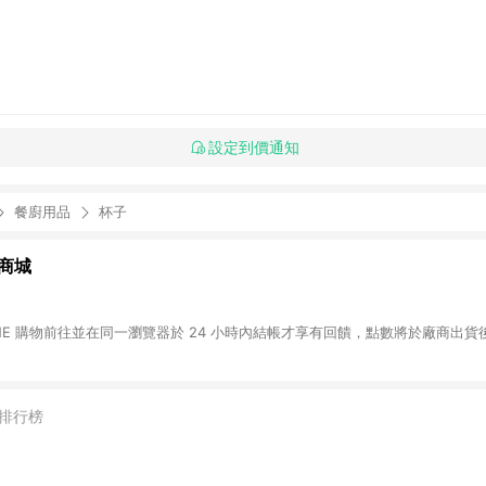
設定到價通知
餐廚用品
杯子
商城
INE 購物前往並在同一瀏覽器於 24 小時內結帳才享有回饋，點數將於廠商出貨後
排行榜