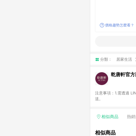
價格趨勢怎麼看？
分類：
居家生活
乾唐軒官方
注意事項：1.需透過 L
送。
相似商品
熱銷
相似商品