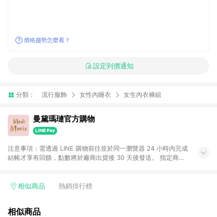
價格趨勢怎麼看？
設定到價通知
分類：
流行服飾
女性內睡衣
女生內衣褲組
曼黛瑪璉官方購物
注意事項：需透過 LINE 購物前往並於同一瀏覽器 24 小時內完成
結帳才享有回饋，點數將於廠商出貨後 30 天後發送。 指定商品
無LINE POINTS回饋：購物車加價購、零碼獨家價商品、瑞士精
品HANRO全系列商品
相似商品
熱銷排行榜
相似商品