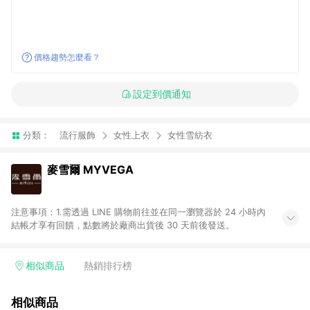
價格趨勢怎麼看？
設定到價通知
分類：
流行服飾
女性上衣
女性雪紡衣
麥雪爾 MYVEGA
注意事項：1.需透過 LINE 購物前往並在同一瀏覽器於 24 小時內
結帳才享有回饋，點數將於廠商出貨後 30 天前後發送。
相似商品
熱銷排行榜
相似商品