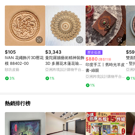
$105
$3,343
$59
歷史低價
IVAN 花繩飾片3D壓花
曼陀羅牆藝術精神裝飾
雙面
$880
(降$119)
模 88402-00
3D 多層花木蓮花瑜珈
- 堅
印度手工丨舊時光羊皮
脈輪
頤坊皮藝
亞洲跨境設計購物平台
亞洲
書-綠眼
Pinkoi
Pinko
亞洲跨境設計購物平台
3%
1%
1
Pinkoi
1%
熱銷排行榜