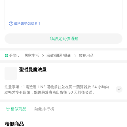
價格趨勢怎麼看？
設定到價通知
分類：
居家生活
宗教/開運/藝術
祭祀用品
聖哲曼魔法屋
注意事項：1.需透過 LINE 購物前往並在同一瀏覽器於 24 小時內
結帳才享有回饋，點數將於廠商出貨後 30 天前後發送。
相似商品
熱銷排行榜
相似商品