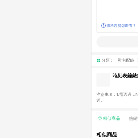
價格趨勢怎麼看？
分類：
鞋包配飾
時刻表鐘錶
注意事項：1.需透過 L
送。
相似商品
熱銷
相似商品