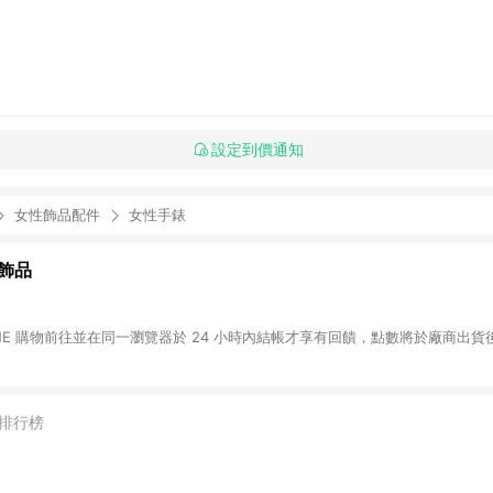
設定到價通知
女性飾品配件
女性手錶
飾品
INE 購物前往並在同一瀏覽器於 24 小時內結帳才享有回饋，點數將於廠商出貨後
排行榜