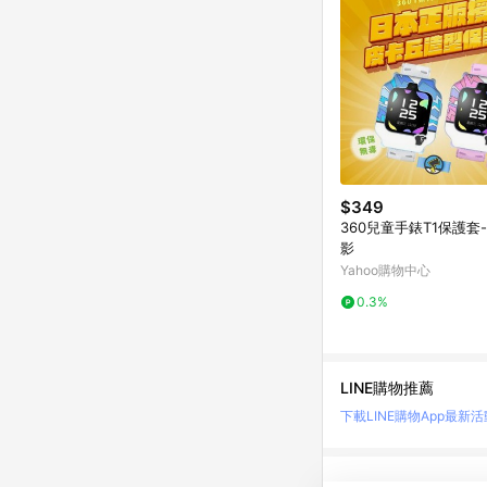
$349
360兒童手錶T1保護套
影
Yahoo購物中心
0.3%
LINE購物推薦
下載LINE購物App
最新活