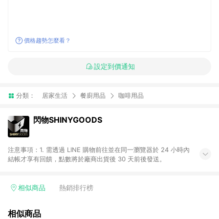
價格趨勢怎麼看？
設定到價通知
分類：
居家生活
餐廚用品
咖啡用品
閃物SHINYGOODS
注意事項：1. 需透過 LINE 購物前往並在同一瀏覽器於 24 小時內
結帳才享有回饋，點數將於廠商出貨後 30 天前後發送。
相似商品
熱銷排行榜
相似商品