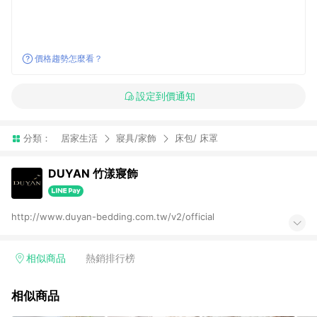
價格趨勢怎麼看？
設定到價通知
分類：
居家生活
寢具/家飾
床包/ 床罩
DUYAN 竹漾寢飾
http://www.duyan-bedding.com.tw/v2/official
相似商品
熱銷排行榜
相似商品