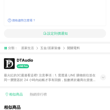
價格趨勢怎麼看？
設定到價通知
分類：
居家生活
五金/居家裝修
開關電料
DTAudio
最火紅的3C週邊看這裡! 注意事項：1. 需透過 LINE 購物前往並在
同一瀏覽器於 24 小時內結帳才享有回饋，點數將於廠商出貨後
30 天前後發送。
相似商品
熱銷排行榜
相似商品