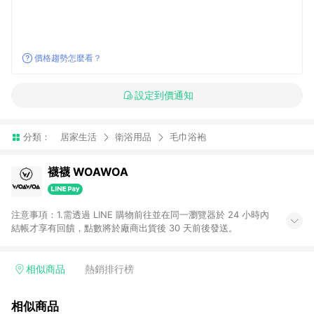
價格趨勢怎麼看？
設定到價通知
分類：
居家生活
衛浴用品
毛巾浴袍
襪襪 WOAWOA
注意事項：1.需透過 LINE 購物前往並在同一瀏覽器於 24 小時內
結帳才享有回饋，點數將於廠商出貨後 30 天前後發送。
相似商品
熱銷排行榜
相似商品