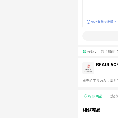
價格趨勢怎麼看？
分類：
流行服飾
BEAULA
姐穿的不是內衣，是態度
相似商品
熱銷
相似商品